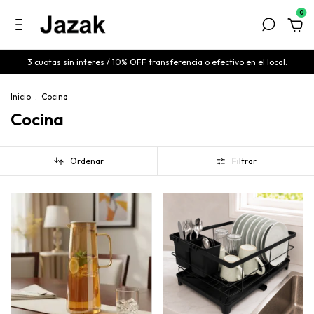
0
3 cuotas sin interes / 10% OFF transferencia o efectivo en el local.
Inicio
.
Cocina
Cocina
Ordenar
Filtrar