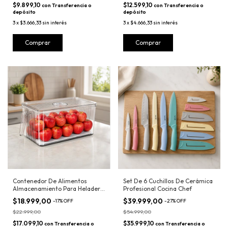
$9.899,10
$12.599,10
con
Transferencia o
con
Transferencia o
depósito
depósito
3
x
$3.666,33
sin interés
3
x
$4.666,33
sin interés
Contenedor De Alimentos
Set De 6 Cuchillos De Cerámica
Almacenamiento Para Heladera
Profesional Cocina Chef
Manija
$18.999,00
$39.999,00
-
17
%
OFF
-
27
%
OFF
$22.999,00
$54.999,00
$17.099,10
$35.999,10
con
Transferencia o
con
Transferencia o