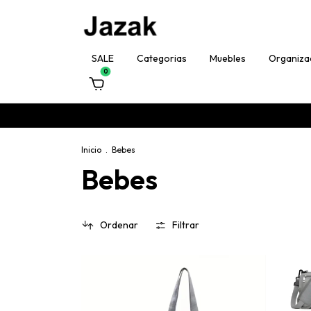
SALE
Categorias
Muebles
Organiza
0
Inicio
.
Bebes
Bebes
Ordenar
Filtrar