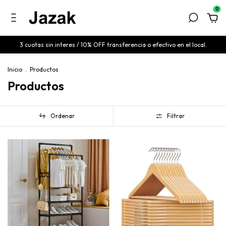
0
3 cuotas sin interes / 10% OFF transferencia o efectivo en el local.
Inicio
.
Productos
Productos
Ordenar
Filtrar