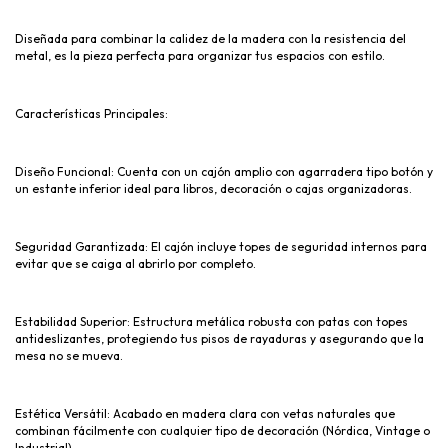
Diseñada para combinar la calidez de la madera con la resistencia del
metal, es la pieza perfecta para organizar tus espacios con estilo.
Características Principales:
Diseño Funcional: Cuenta con un cajón amplio con agarradera tipo botón y
un estante inferior ideal para libros, decoración o cajas organizadoras.
Seguridad Garantizada: El cajón incluye topes de seguridad internos para
evitar que se caiga al abrirlo por completo.
Estabilidad Superior: Estructura metálica robusta con patas con topes
antideslizantes, protegiendo tus pisos de rayaduras y asegurando que la
mesa no se mueva.
Estética Versátil: Acabado en madera clara con vetas naturales que
combinan fácilmente con cualquier tipo de decoración (Nórdica, Vintage o
Industrial).