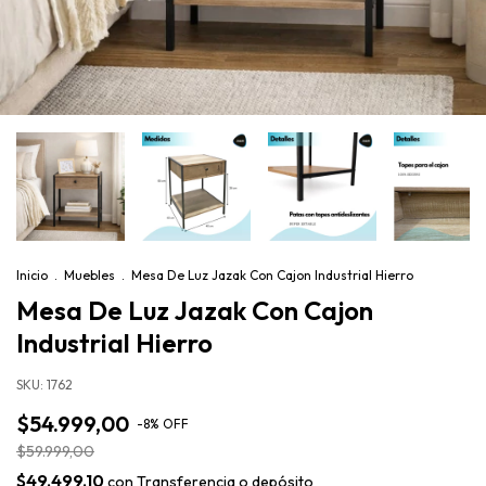
Inicio
.
Muebles
.
Mesa De Luz Jazak Con Cajon Industrial Hierro
Mesa De Luz Jazak Con Cajon
Industrial Hierro
SKU:
1762
$54.999,00
-
8
%
OFF
$59.999,00
$49.499,10
con
Transferencia o depósito