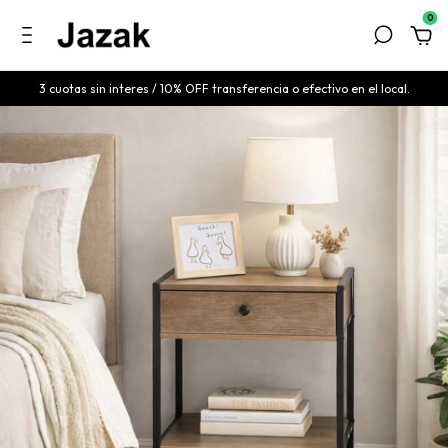
0
3 cuotas sin interes / 10% OFF transferencia o efectivo en el local.